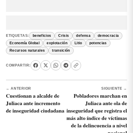
ETIQUETAS:
beneficios
Crisis
defensa
democracia
Economía Global
explotación
Litio
potencias
Recursos naturales
transición
COMPARTIR:
← ANTERIOR
SIGUIENTE →
Cuestionan a alcalde de
Pobladores marchan en
Juliaca ante incremento
Juliaca ante ola de
de inseguridad ciudadana
inseguridad que registra el
más alto índice de víctimas
de la delincuencia a nivel
nacional