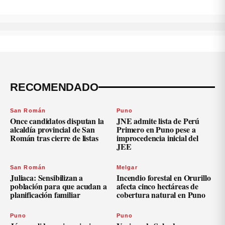
RECOMENDADO
San Román
Puno
Once candidatos disputan la
JNE admite lista de Perú
alcaldía provincial de San
Primero en Puno pese a
Román tras cierre de listas
improcedencia inicial del
JEE
San Román
Melgar
Juliaca: Sensibilizan a
Incendio forestal en Orurillo
población para que acudan a
afecta cinco hectáreas de
planificación familiar
cobertura natural en Puno
Puno
Puno