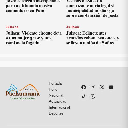
Jóvenes lideran inscripciones
Vecinos de Salcedo
para matrimonio masivo
amenazan con vía legal si
comunitario en Puno
municipalidad no dialoga
sobre construcción de posta
Juliaca
Juliaca
Juliaca: Violento choque deja
Juliaca: Delincuentes
a una mujer grave y una
armados roban camioneta y
camioneta fugada
se llevan a niña de 9 años
Portada
Puno
Nacional
Actualidad
Internacional
Deportes