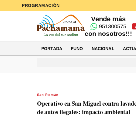
PROGRAMACIÓN
Vende más
951300575
con nosotros!!!
PORTADA
PUNO
NACIONAL
ACTU
San Román
Operativo en San Miguel contra lavad
de autos ilegales: impacto ambiental