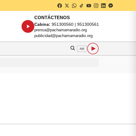
CONTÁCTENOS
Cabina:
951300560 | 951300561
prensa@pachamamaradio.org
publicidad@pachamamaradio.org
AM