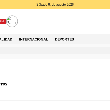
Sábado 8, de agosto 2026
AM
ALIDAD
INTERNACIONAL
DEPORTES
eros