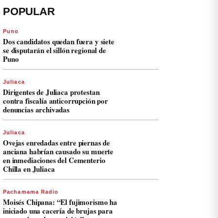
POPULAR
Puno
Dos candidatos quedan fuera y siete
se disputarán el sillón regional de
Puno
Juliaca
Dirigentes de Juliaca protestan
contra fiscalía anticorrupción por
denuncias archivadas
Juliaca
Ovejas enredadas entre piernas de
anciana habrían causado su muerte
en inmediaciones del Cementerio
Chilla en Juliaca
Pachamama Radio
Moisés Chipana: “El fujimorismo ha
iniciado una cacería de brujas para