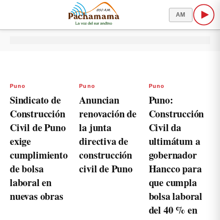
AM
Puno
Puno
Puno
Sindicato de
Anuncian
Puno:
Construcción
renovación de
Construcción
Civil de Puno
la junta
Civil da
exige
directiva de
ultimátum a
cumplimiento
construcción
gobernador
de bolsa
civil de Puno
Hancco para
laboral en
que cumpla
nuevas obras
bolsa laboral
del 40 % en