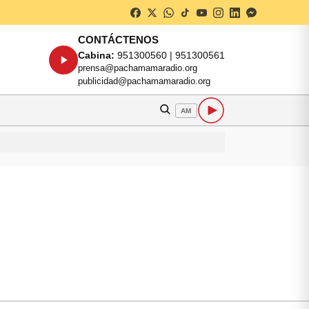
CONTÁCTENOS
Cabina:
951300560 | 951300561
prensa@pachamamaradio.org
publicidad@pachamamaradio.org
AM