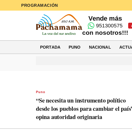
PROGRAMACIÓN
Vende más
951300575
con nosotros!!!
PORTADA
PUNO
NACIONAL
ACTU
Puno
“Se necesita un instrumento político
desde los pueblos para cambiar el país
opina autoridad originaria