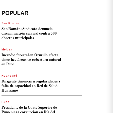
POPULAR
San Román
San Román: Sindicato denuncia
discriminación salarial contra 500
obreros municipales
Melgar
Incendio forestal en Orurillo afecta
cinco hectáreas de cobertura natural
en Puno
Huancané
Dirigente denuncia irregularidades y
falta de capacidad en Red de Salud
Huancané
Puno
Presidente de la Corte Superior de
Puno niega corrupción en Día del