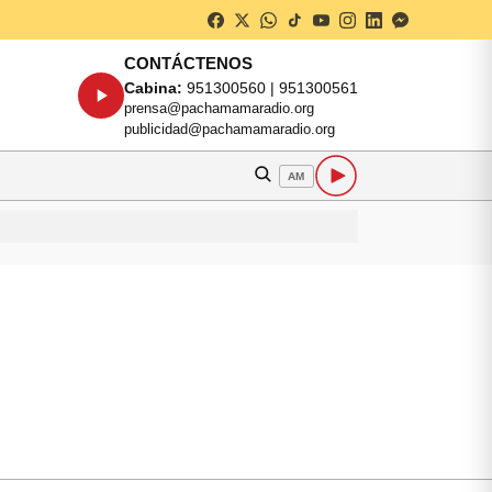
CONTÁCTENOS
Cabina:
951300560 | 951300561
prensa@pachamamaradio.org
publicidad@pachamamaradio.org
AM