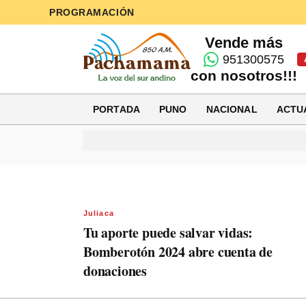
PROGRAMACIÓN
Vende más
951300575
con nosotros!!!
PORTADA
PUNO
NACIONAL
ACTU
Juliaca
Tu aporte puede salvar vidas:
Bomberotón 2024 abre cuenta de
donaciones