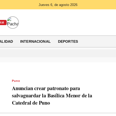
Jueves 6, de agosto 2026
AM
ALIDAD
INTERNACIONAL
DEPORTES
Puno
Anuncian crear patronato para
salvaguardar la Basílica Menor de la
Catedral de Puno