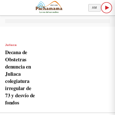
AM
Juliaca
Decana de
Obstetras
denuncia en
Juliaca
colegiatura
irregular de
73 y desvío de
fondos