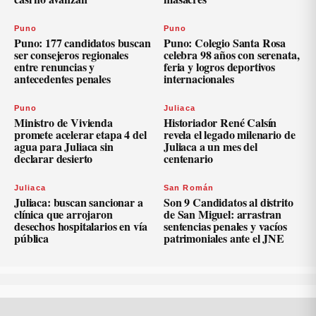
Puno
Puno
Puno: 177 candidatos buscan
Puno: Colegio Santa Rosa
ser consejeros regionales
celebra 98 años con serenata,
entre renuncias y
feria y logros deportivos
antecedentes penales
internacionales
Puno
Juliaca
Ministro de Vivienda
Historiador René Calsín
promete acelerar etapa 4 del
revela el legado milenario de
agua para Juliaca sin
Juliaca a un mes del
declarar desierto
centenario
Juliaca
San Román
Juliaca: buscan sancionar a
Son 9 Candidatos al distrito
clínica que arrojaron
de San Miguel: arrastran
desechos hospitalarios en vía
sentencias penales y vacíos
pública
patrimoniales ante el JNE