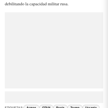
debilitando la capacidad militar rusa.
ETIQUETAS:
Armas
OTAN
Rusia
Trump
Ucrania