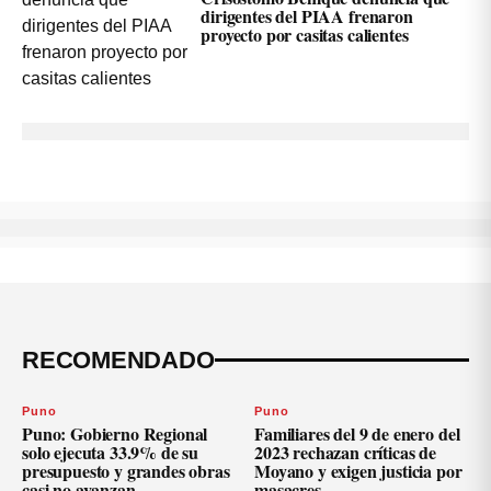
dirigentes del PIAA frenaron
proyecto por casitas calientes
RECOMENDADO
Puno
Puno
Puno: Gobierno Regional
Familiares del 9 de enero del
solo ejecuta 33.9% de su
2023 rechazan críticas de
presupuesto y grandes obras
Moyano y exigen justicia por
casi no avanzan
masacres