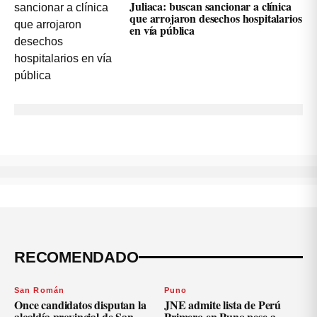
Juliaca: buscan sancionar a clínica
que arrojaron desechos hospitalarios
en vía pública
RECOMENDADO
San Román
Puno
Once candidatos disputan la
JNE admite lista de Perú
alcaldía provincial de San
Primero en Puno pese a