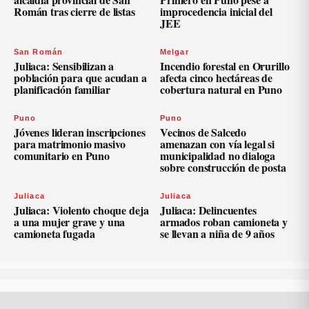
Román tras cierre de listas
improcedencia inicial del
JEE
San Román
Melgar
Juliaca: Sensibilizan a
Incendio forestal en Orurillo
población para que acudan a
afecta cinco hectáreas de
planificación familiar
cobertura natural en Puno
Puno
Puno
Jóvenes lideran inscripciones
Vecinos de Salcedo
para matrimonio masivo
amenazan con vía legal si
comunitario en Puno
municipalidad no dialoga
sobre construcción de posta
Juliaca
Juliaca
Juliaca: Violento choque deja
Juliaca: Delincuentes
a una mujer grave y una
armados roban camioneta y
camioneta fugada
se llevan a niña de 9 años