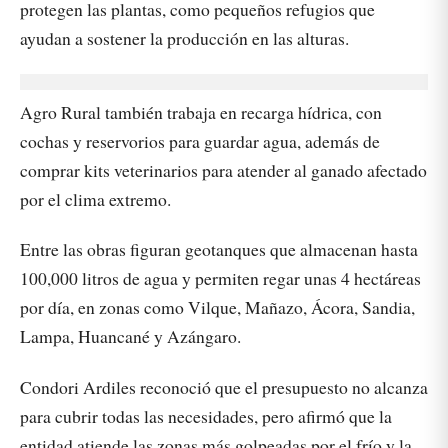
protegen las plantas, como pequeños refugios que
ayudan a sostener la producción en las alturas.
Agro Rural también trabaja en recarga hídrica, con
cochas y reservorios para guardar agua, además de
comprar kits veterinarios para atender al ganado afectado
por el clima extremo.
Entre las obras figuran geotanques que almacenan hasta
100,000 litros de agua y permiten regar unas 4 hectáreas
por día, en zonas como Vilque, Mañazo, Ácora, Sandia,
Lampa, Huancané y Azángaro.
Condori Ardiles reconoció que el presupuesto no alcanza
para cubrir todas las necesidades, pero afirmó que la
entidad atiende las zonas más golpeadas por el frío y la