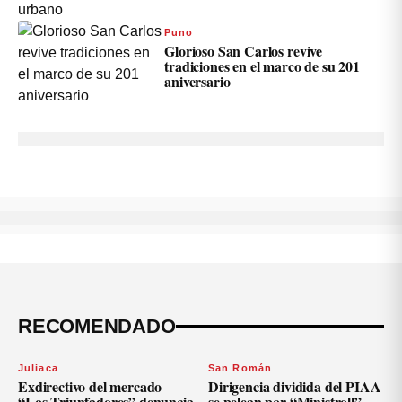
Puno
Glorioso San Carlos revive
tradiciones en el marco de su 201
aniversario
RECOMENDADO
Juliaca
San Román
Exdirectivo del mercado
Dirigencia dividida del PIAA
“Los Triunfadores” denuncia
se pelean por “Ministroll”