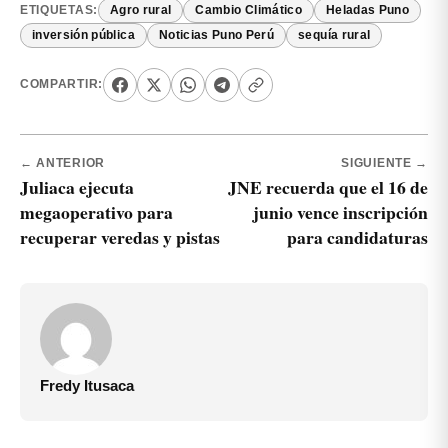
ETIQUETAS:
Agro rural
Cambio Climático
Heladas Puno
inversión pública
Noticias Puno Perú
sequía rural
COMPARTIR:
← ANTERIOR
SIGUIENTE →
Juliaca ejecuta
JNE recuerda que el 16 de
megaoperativo para
junio vence inscripción
recuperar veredas y pistas
para candidaturas
Fredy Itusaca