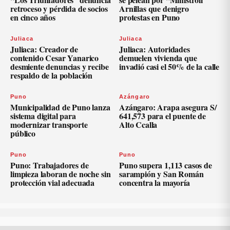
retroceso y pérdida de socios
Arnillas que denigro
en cinco años
protestas en Puno
Juliaca
Juliaca
Juliaca: Creador de
Juliaca: Autoridades
contenido Cesar Yanarico
demuelen vivienda que
desmiente denuncias y recibe
invadió casi el 50% de la calle
respaldo de la población
Puno
Azángaro
Municipalidad de Puno lanza
Azángaro: Arapa asegura S/
sistema digital para
641,573 para el puente de
modernizar transporte
Alto Ccalla
público
Puno
Puno
Puno: Trabajadores de
Puno supera 1,113 casos de
limpieza laboran de noche sin
sarampión y San Román
protección vial adecuada
concentra la mayoría