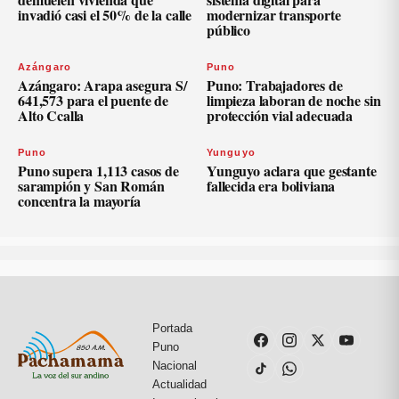
invadió casi el 50% de la calle
modernizar transporte
público
Azángaro
Puno
Azángaro: Arapa asegura S/
Puno: Trabajadores de
641,573 para el puente de
limpieza laboran de noche sin
Alto Ccalla
protección vial adecuada
Puno
Yunguyo
Puno supera 1,113 casos de
Yunguyo aclara que gestante
sarampión y San Román
fallecida era boliviana
concentra la mayoría
Portada
Puno
Nacional
Actualidad