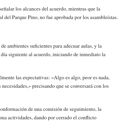
eñalar los alcances del acuerdo, mientras que la
ocal del Parque Pino, no fue aprobada por los asambleístas.
de ambientes suficientes para adecuar aulas, y la
l día siguiente al acuerdo, iniciando de inmediato la
lmente las expectativas: «Algo es algo, peor es nada,
s necesidades,» precisando que se conversará con los
 conformación de una comisión de seguimiento, la
oma actividades, dando por cerrado el conflicto