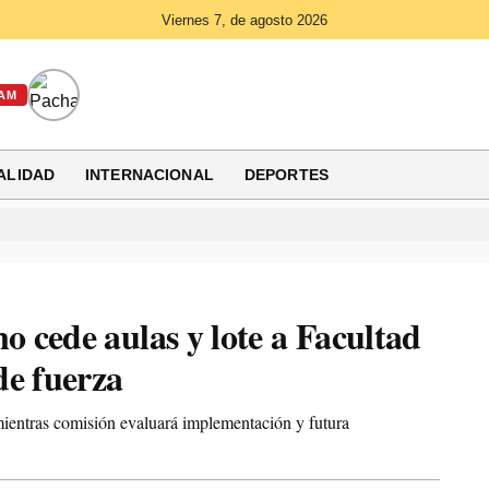
Viernes 7, de agosto 2026
AM
ALIDAD
INTERNACIONAL
DEPORTES
 cede aulas y lote a Facultad
de fuerza
 mientras comisión evaluará implementación y futura