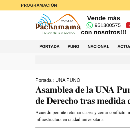
PROGRAMACIÓN
Vende más
951300575
con nosotros!!!
PORTADA
PUNO
NACIONAL
ACTU
Portada
›
UNA PUNO
Asamblea de la UNA Puno
de Derecho tras medida 
Acuerdo permite retomar clases y cerrar conflicto,
infraestructura en ciudad universitaria