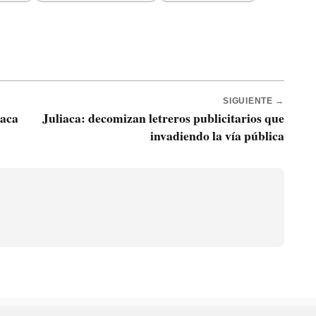
SIGUIENTE →
iaca
Juliaca: decomizan letreros publicitarios que
invadiendo la vía pública