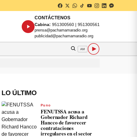
CONTÁCTENOS
Cabina:
951300560 | 951300561
prensa@pachamamaradio.org
publicidad@pachamamaradio.org
AM
LO ÚLTIMO
Puno
FENUTSSA acusa a
Gobernador Richard
Hancco de favorecer
contrataciones
irregulares en el sector