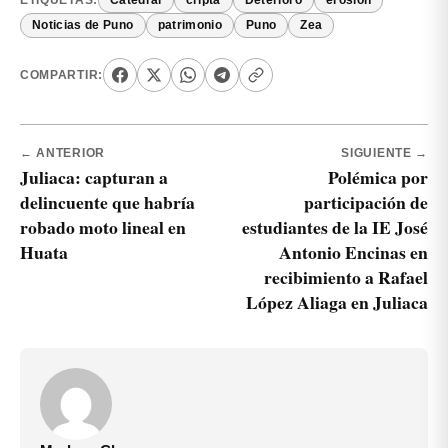
ETIQUETAS:
Catedral
cripta
Deterioro
erosión
Noticias de Puno
patrimonio
Puno
Zea
COMPARTIR:
← ANTERIOR
SIGUIENTE →
Juliaca: capturan a
Polémica por
delincuente que habría
participación de
robado moto lineal en
estudiantes de la IE José
Huata
Antonio Encinas en
recibimiento a Rafael
López Aliaga en Juliaca