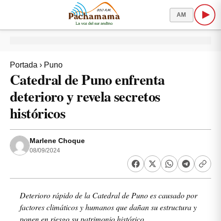
AM
Portada
›
Puno
Catedral de Puno enfrenta
deterioro y revela secretos
históricos
Marlene Choque
08/09/2024
Deterioro rápido de la Catedral de Puno es causado por
factores climáticos y humanos que dañan su estructura y
ponen en riesgo su patrimonio histórico