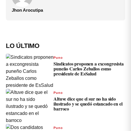
Jhon Arocutipa
LO ÚLTIMO
Puno
Sindicatos proponen a excongresista
puneño Carlos Zeballos como
presidente de EsSalud
Puno
Altuve dice que el sur no ha sido
ilustrado y se quedó estancado en el
barroco
Puno