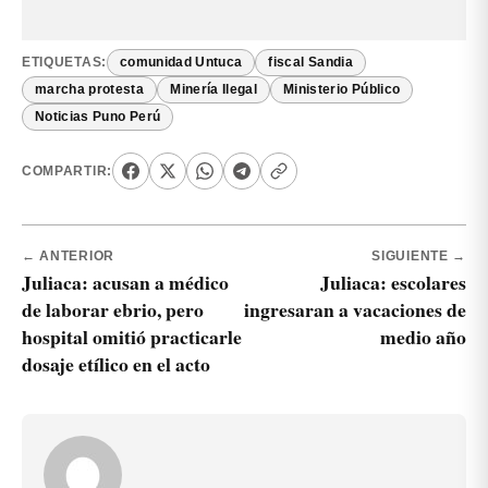
ETIQUETAS:
comunidad Untuca
fiscal Sandia
marcha protesta
Minería Ilegal
Ministerio Público
Noticias Puno Perú
COMPARTIR:
← ANTERIOR
SIGUIENTE →
Juliaca: acusan a médico
Juliaca: escolares
de laborar ebrio, pero
ingresaran a vacaciones de
hospital omitió practicarle
medio año
dosaje etílico en el acto