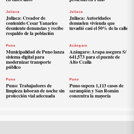
Juliaca
Juliaca
Juliaca: Creador de
Juliaca: Autoridades
contenido Cesar Yanarico
demuelen vivienda que
desmiente denuncias y recibe
invadió casi el 50% de la calle
respaldo de la población
Puno
Azángaro
Municipalidad de Puno lanza
Azángaro: Arapa asegura S/
sistema digital para
641,573 para el puente de
modernizar transporte
Alto Ccalla
público
Puno
Puno
Puno: Trabajadores de
Puno supera 1,113 casos de
limpieza laboran de noche sin
sarampión y San Román
protección vial adecuada
concentra la mayoría