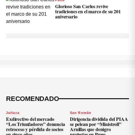
Puno
Glorioso San Carlos revive
tradiciones en el marco de su 201
aniversario
RECOMENDADO
Juliaca
San Román
Exdirectivo del mercado
Dirigencia dividida del PIAA
“Los Triunfadores” denuncia
se pelean por “Ministroll”
retroceso y pérdida de socios
Arnillas que denigro
en cinco años
protestas en Puno