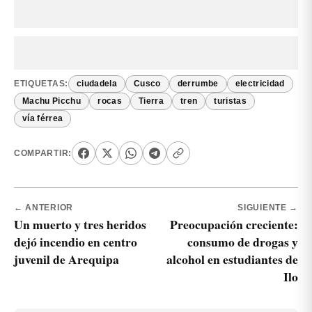
ETIQUETAS:
ciudadela
Cusco
derrumbe
electricidad
Machu Picchu
rocas
Tierra
tren
turistas
vía férrea
COMPARTIR:
← ANTERIOR
SIGUIENTE →
Un muerto y tres heridos
Preocupación creciente:
dejó incendio en centro
consumo de drogas y
juvenil de Arequipa
alcohol en estudiantes de
Ilo