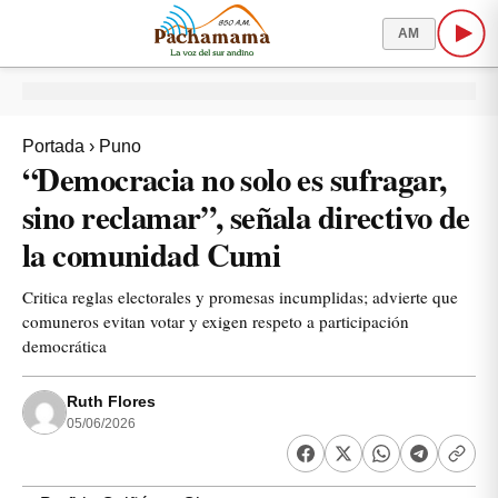
AM
Portada
›
Puno
“Democracia no solo es sufragar,
sino reclamar”, señala directivo de
la comunidad Cumi
Critica reglas electorales y promesas incumplidas; advierte que
comuneros evitan votar y exigen respeto a participación
democrática
Ruth Flores
05/06/2026