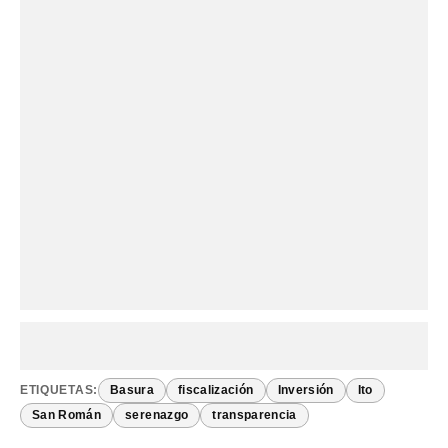
ETIQUETAS:
Basura
fiscalización
Inversión
Ito
San Román
serenazgo
transparencia