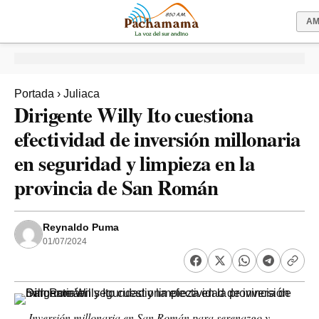
A
Portada
›
Juliaca
Dirigente Willy Ito cuestiona
efectividad de inversión millonaria
en seguridad y limpieza en la
provincia de San Román
Reynaldo Puma
01/07/2024
Inversión millonaria en San Román para serenazgo y