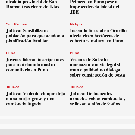
alcaldía provincial de San
Primero en Puno pese a
Román tras cierre de listas
improcedencia inicial del
JEE
San Román
Melgar
Juliaca: Sensibilizan a
Incendio forestal en Orurillo
población para que acudan a
afecta cinco hectáreas de
planificación familiar
cobertura natural en Puno
Puno
Puno
Jóvenes lideran inscripciones
Vecinos de Salcedo
para matrimonio masivo
amenazan con vía legal si
comunitario en Puno
municipalidad no dialoga
sobre construcción de posta
Juliaca
Juliaca
Juliaca: Violento choque deja
Juliaca: Delincuentes
a una mujer grave y una
armados roban camioneta y
camioneta fugada
se llevan a niña de 9 años