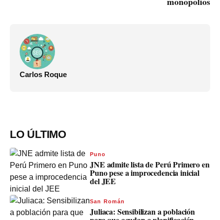
monopolios
Carlos Roque
LO ÚLTIMO
Puno
JNE admite lista de Perú Primero en
Puno pese a improcedencia inicial
del JEE
San Román
Juliaca: Sensibilizan a población
para que acudan a planificación