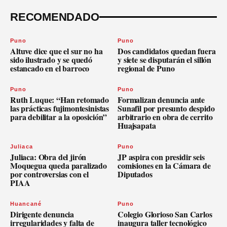
RECOMENDADO
Puno
Puno
Altuve dice que el sur no ha
Dos candidatos quedan fuera
sido ilustrado y se quedó
y siete se disputarán el sillón
estancado en el barroco
regional de Puno
Puno
Puno
Ruth Luque: “Han retomado
Formalizan denuncia ante
las prácticas fujimontesinistas
Sunafil por presunto despido
para debilitar a la oposición”
arbitrario en obra de cerrito
Huajsapata
Juliaca
Puno
Juliaca: Obra del jirón
JP aspira con presidir seis
Moquegua queda paralizado
comisiones en la Cámara de
por controversias con el
Diputados
PIAA
Huancané
Puno
Dirigente denuncia
Colegio Glorioso San Carlos
irregularidades y falta de
inaugura taller tecnológico