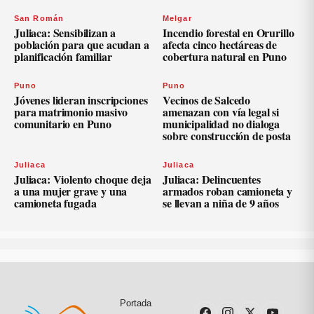
San Román
Melgar
Juliaca: Sensibilizan a
Incendio forestal en Orurillo
población para que acudan a
afecta cinco hectáreas de
planificación familiar
cobertura natural en Puno
Puno
Puno
Jóvenes lideran inscripciones
Vecinos de Salcedo
para matrimonio masivo
amenazan con vía legal si
comunitario en Puno
municipalidad no dialoga
sobre construcción de posta
Juliaca
Juliaca
Juliaca: Violento choque deja
Juliaca: Delincuentes
a una mujer grave y una
armados roban camioneta y
camioneta fugada
se llevan a niña de 9 años
Portada