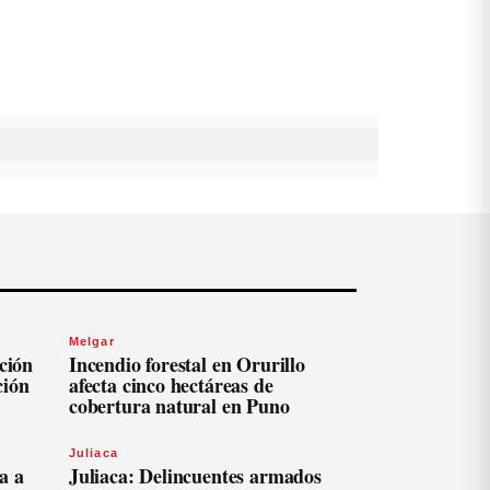
Melgar
ación
Incendio forestal en Orurillo
ción
afecta cinco hectáreas de
cobertura natural en Puno
Juliaca
a a
Juliaca: Delincuentes armados