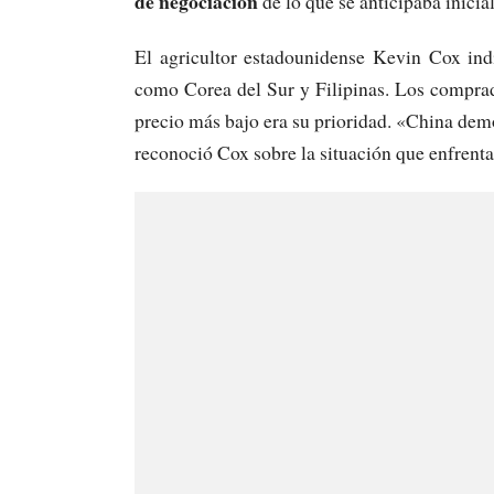
de negociación
de lo que se anticipaba inicia
El agricultor estadounidense Kevin Cox ind
como Corea del Sur y Filipinas. Los comprado
precio más bajo era su prioridad. «China dem
reconoció Cox sobre la situación que enfrent