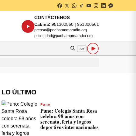
CONTÁCTENOS
Cabina:
951300560 | 951300561
prensa@pachamamaradio.org
publicidad@pachamamaradio.org
AM
LO ÚLTIMO
Puno
Puno: Colegio Santa Rosa
celebra 98 años con
serenata, feria y logros
deportivos internacionales