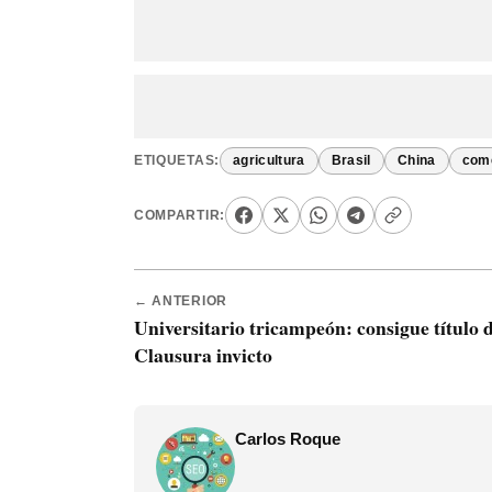
ETIQUETAS:
agricultura
Brasil
China
com
COMPARTIR:
← ANTERIOR
Universitario tricampeón: consigue título d
Clausura invicto
Carlos Roque