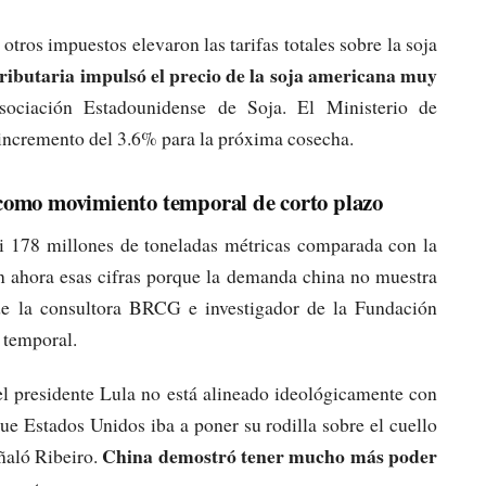
tros impuestos elevaron las tarifas totales sobre la soja
tributaria impulsó el precio de la soja americana muy
sociación Estadounidense de Soja. El Ministerio de
 incremento del 3.6% para la próxima cosecha.
o como movimiento temporal de corto plazo
si 178 millones de toneladas métricas comparada con la
an ahora esas cifras porque la demanda china no muestra
 de la consultora BRCG e investigador de la Fundación
o temporal.
el presidente Lula no está alineado ideológicamente con
e Estados Unidos iba a poner su rodilla sobre el cuello
China demostró tener mucho más poder
ñaló Ribeiro.