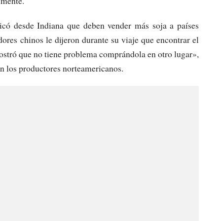
lmente.
icó desde Indiana que deben vender más soja a países
res chinos le dijeron durante su viaje que encontrar el
ostró que no tiene problema comprándola en otro lugar»,
an los productores norteamericanos.