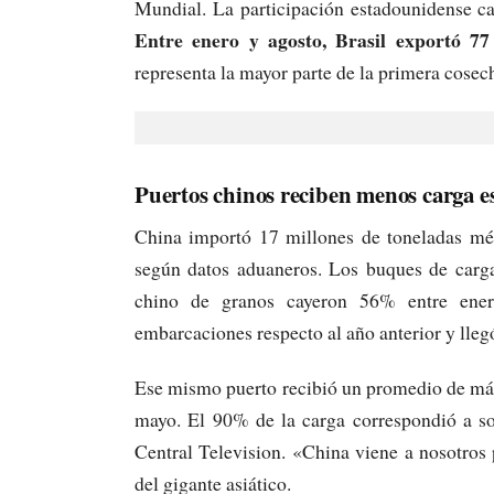
Mundial. La participación estadounidense ca
Entre enero y agosto, Brasil exportó 77
representa la mayor parte de la primera cose
Puertos chinos reciben menos carga e
China importó 17 millones de toneladas mé
según datos aduaneros. Los buques de carga
chino de granos cayeron 56% entre ene
embarcaciones respecto al año anterior y llegó
Ese mismo puerto recibió un promedio de má
mayo. El 90% de la carga correspondió a so
Central Television. «China viene a nosotros 
del gigante asiático.