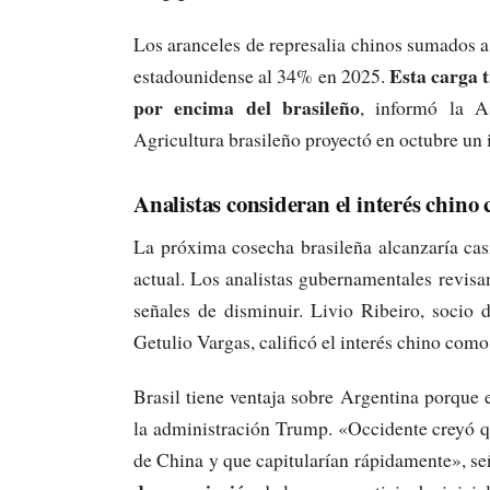
Los aranceles de represalia chinos sumados a o
Esta carga 
estadounidense al 34% en 2025.
por encima del brasileño
, informó la A
Agricultura brasileño proyectó en octubre un
Analistas consideran el interés chin
La próxima cosecha brasileña alcanzaría ca
actual. Los analistas gubernamentales revis
señales de disminuir. Livio Ribeiro, socio
Getulio Vargas, calificó el interés chino com
Brasil tiene ventaja sobre Argentina porque 
la administración Trump. «Occidente creyó qu
de China y que capitularían rápidamente», se