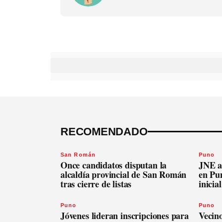
RECOMENDADO
San Román
Puno
Once candidatos disputan la
JNE a
alcaldía provincial de San Román
en Pu
tras cierre de listas
inicia
Puno
Puno
Jóvenes lideran inscripciones para
Vecin