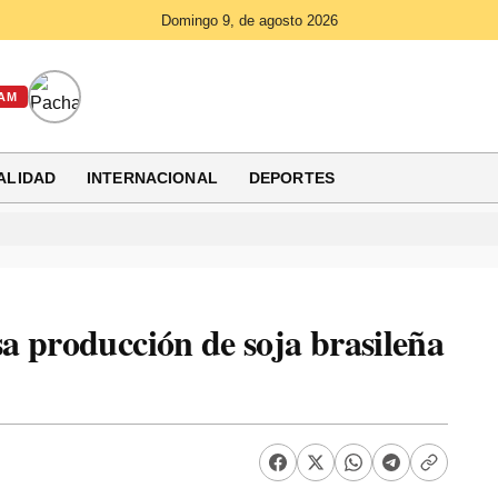
Domingo 9, de agosto 2026
AM
ALIDAD
INTERNACIONAL
DEPORTES
a producción de soja brasileña