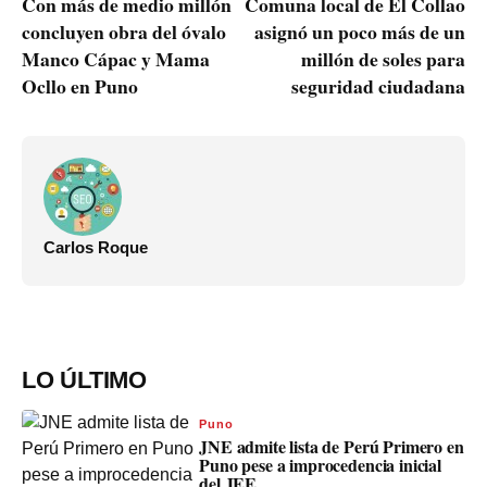
Con más de medio millón
Comuna local de El Collao
concluyen obra del óvalo
asignó un poco más de un
Manco Cápac y Mama
millón de soles para
Ocllo en Puno
seguridad ciudadana
Carlos Roque
LO ÚLTIMO
Puno
JNE admite lista de Perú Primero en
Puno pese a improcedencia inicial
del JEE