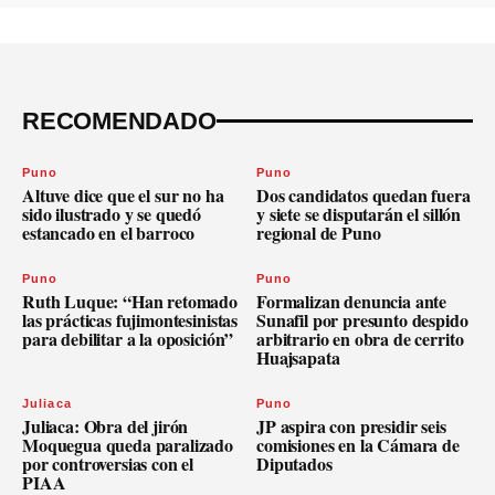
RECOMENDADO
Puno
Puno
Altuve dice que el sur no ha
Dos candidatos quedan fuera
sido ilustrado y se quedó
y siete se disputarán el sillón
estancado en el barroco
regional de Puno
Puno
Puno
Ruth Luque: “Han retomado
Formalizan denuncia ante
las prácticas fujimontesinistas
Sunafil por presunto despido
para debilitar a la oposición”
arbitrario en obra de cerrito
Huajsapata
Juliaca
Puno
Juliaca: Obra del jirón
JP aspira con presidir seis
Moquegua queda paralizado
comisiones en la Cámara de
por controversias con el
Diputados
PIAA