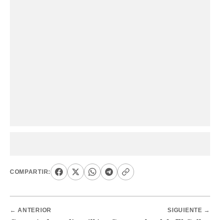
COMPARTIR:
← ANTERIOR
SIGUIENTE →