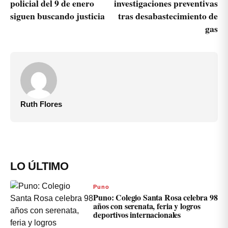
policial del 9 de enero
investigaciones preventivas
siguen buscando justicia
tras desabastecimiento de
gas
Ruth Flores
LO ÚLTIMO
Puno
Puno: Colegio Santa Rosa celebra 98
años con serenata, feria y logros
deportivos internacionales