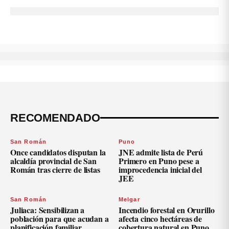
RECOMENDADO
San Román
Puno
Once candidatos disputan la
JNE admite lista de Perú
alcaldía provincial de San
Primero en Puno pese a
Román tras cierre de listas
improcedencia inicial del
JEE
San Román
Melgar
Juliaca: Sensibilizan a
Incendio forestal en Orurillo
población para que acudan a
afecta cinco hectáreas de
planificación familiar
cobertura natural en Puno