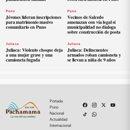
Puno
Puno
Jóvenes lideran inscripciones
Vecinos de Salcedo
para matrimonio masivo
amenazan con vía legal si
comunitario en Puno
municipalidad no dialoga
sobre construcción de posta
Juliaca
Juliaca
Juliaca: Violento choque deja
Juliaca: Delincuentes
a una mujer grave y una
armados roban camioneta y
camioneta fugada
se llevan a niña de 9 años
Portada
Puno
Nacional
Actualidad
Internacional