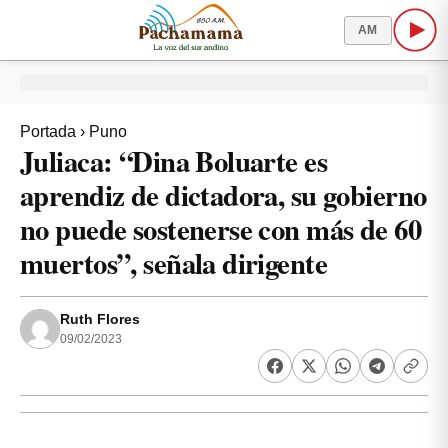
AM
Portada
›
Puno
Juliaca: “Dina Boluarte es
aprendiz de dictadora, su gobierno
no puede sostenerse con más de 60
muertos”, señala dirigente
Ruth Flores
09/02/2023