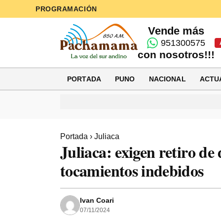
PROGRAMACIÓN
Vende más
951300575
con nosotros!!!
PORTADA
PUNO
NACIONAL
ACTU
Portada
›
Juliaca
Juliaca: exigen retiro de
tocamientos indebidos
Ivan Coari
07/11/2024