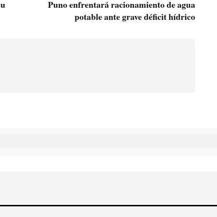
nu
Puno enfrentará racionamiento de agua
potable ante grave déficit hídrico