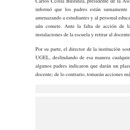
Carlos Ccolla Bustinza, presidente de la Aso
informó que los padres están sumamente 
amenazando a estudiantes y al personal educat
aún comete. Ante la falta de acción de l
instalaciones de la escuela y retirar al docent
Por su parte, el director de la institución so
UGEL, deslindando de esa manera cualquier 
algunos padres indicaron que darán un plazo
docente; de lo contrario, tomarán acciones más