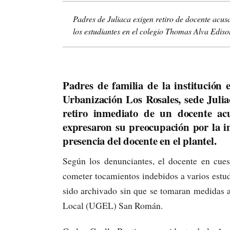
Padres de Juliaca exigen retiro de docente acus
los estudiantes en el colegio Thomas Alva Ediso
Padres de familia de la institución
Urbanización Los Rosales, sede Juliac
retiro inmediato de un docente ac
expresaron su preocupación por la in
presencia del docente en el plantel.
Según los denunciantes, el docente en cue
cometer tocamientos indebidos a varios estudi
sido archivado sin que se tomaran medidas a
Local (UGEL) San Román.