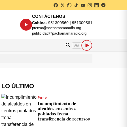
CONTÁCTENOS
Cabina:
951300560 | 951300561
prensa@pachamamaradio.org
publicidad@pachamamaradio.org
AM
LO ÚLTIMO
Puno
Incumplimiento de
alcaldes en centros
poblados frena
transferencia de recursos