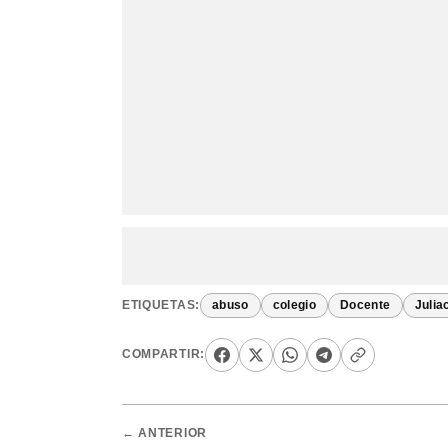
ETIQUETAS:
abuso
colegio
Docente
Julia
COMPARTIR:
← ANTERIOR