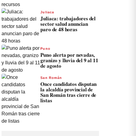
Juliaca
Juliaca: trabajadores del
sector salud anuncian
paro de 48 horas
Puno
Puno alerta por nevadas,
granizo y lluvia del 9 al 11
de agosto
San Román
Once candidatos disputan
la alcaldía provincial de
San Román tras cierre de
listas