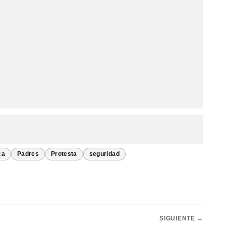
ca
Padres
Protesta
seguridad
SIGUIENTE →