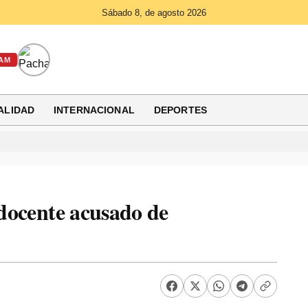
Sábado 8, de agosto 2026
AM
ALIDAD
INTERNACIONAL
DEPORTES
 docente acusado de