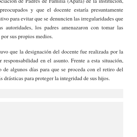
ciación de Padres de Familia (Apafa) de la institución,
preocupados y que el docente estaría presuntamente
ivo para evitar que se denuncien las irregularidades que
as autoridades, los padres amenazaron con tomar las
e por sus propios medios.
stuvo que la designación del docente fue realizada por la
responsabilidad en el asunto. Frente a esta situación,
 de algunos días para que se proceda con el retiro del
 drásticas para proteger la integridad de sus hijos.