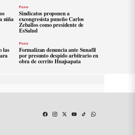
Puno
os
Sindicatos proponen a
a niña
excongresista puneño Carlos
Zeballos como presidente de
EsSalud
Puno
 las
Formalizan denuncia ante Sunafil
para
por presunto despido arbitrario en
obra de cerrito Huajsapata