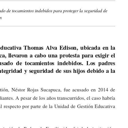
ado de tocamientos indebidos para proteger la seguridad de
n
 educativa Thomas Alva Edison, ubicada en la
a, llevaron a cabo una protesta para exigir el
usado de tocamientos indebidos. Los padres
tegridad y seguridad de sus hijos debido a la
stión, Néstor Rojas Sucapuca, fue acusado en 2014 de
antes. A pesar de los años transcurridos, el caso habría
l respecto por parte de la Unidad de Gestión Educativa