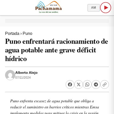
AM
Portada
›
Puno
Puno enfrentará racionamiento de
agua potable ante grave déficit
hídrico
Alberto Alejo
07/11/2024
Puno enfrenta escasez de agua potable que obliga a
reducir el suministro en barrios críticos mientras Emsa
implementa medidas para mitigar la crisis en la región