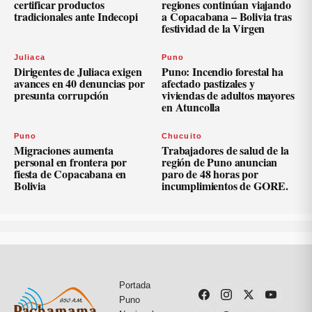
certificar productos
regiones continúan viajando
tradicionales ante Indecopi
a Copacabana – Bolivia tras
festividad de la Virgen
Juliaca
Puno
Dirigentes de Juliaca exigen
Puno: Incendio forestal ha
avances en 40 denuncias por
afectado pastizales y
presunta corrupción
viviendas de adultos mayores
en Atuncolla
Puno
Chucuito
Migraciones aumenta
Trabajadores de salud de la
personal en frontera por
región de Puno anuncian
fiesta de Copacabana en
paro de 48 horas por
Bolivia
incumplimientos de GORE.
Portada
Puno