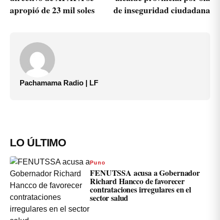
apropió de 23 mil soles
de inseguridad ciudadana
Pachamama Radio | LF
LO ÚLTIMO
Puno
FENUTSSA acusa a Gobernador
Richard Hancco de favorecer
contrataciones irregulares en el
sector salud