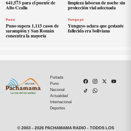
641,573 para el puente de
limpieza laboran de noche sin
Alto Ccalla
protección vial adecuada
Puno
Yunguyo
Puno supera 1,113 casos de
Yunguyo aclara que gestante
sarampión y San Román
fallecida era boliviana
concentra la mayoría
Portada
Puno
Nacional
Actualidad
Internacional
Deportes
© 2003 - 2026 PACHAMAMA RADIO - TODOS LOS