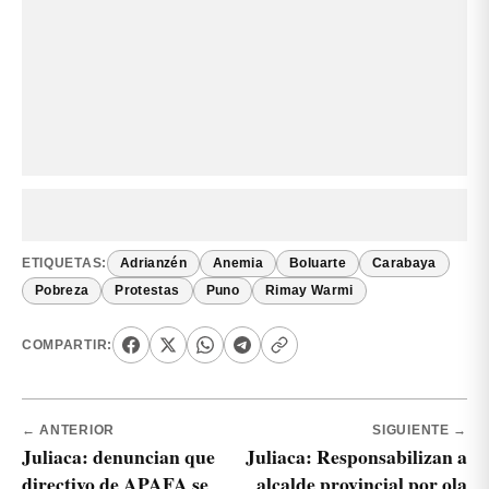
ETIQUETAS:
Adrianzén
Anemia
Boluarte
Carabaya
Pobreza
Protestas
Puno
Rimay Warmi
COMPARTIR:
← ANTERIOR
SIGUIENTE →
Juliaca: denuncian que
Juliaca: Responsabilizan a
directivo de APAFA se
alcalde provincial por ola