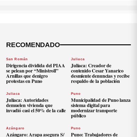
RECOMENDADO
San Román
Juliaca
Dirigencia dividida del PIAA
Juliaca: Creador de
se pelean por “Ministroll”
contenido Cesar Yanarico
Arnillas que denigro
desmiente denuncias y recibe
protestas en Puno
respaldo de la población
Juliaca
Puno
Juliaca: Autoridades
Municipalidad de Puno lanza
demuelen vivienda que
sistema digital para
invadió casi el 50% de la calle
modernizar transporte
público
Azángaro
Puno
Azángaro: Arapa asegura S/
Puno: Trabajadores de