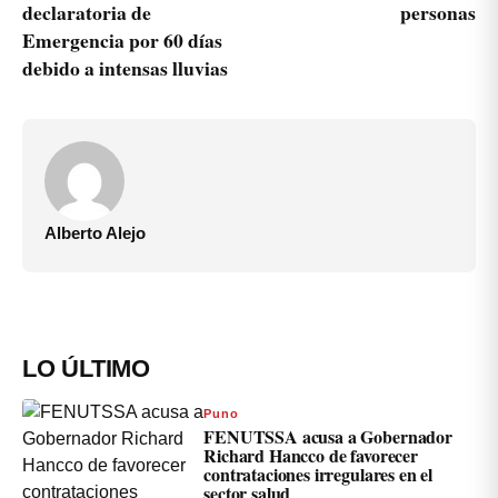
declaratoria de
personas
Emergencia por 60 días
debido a intensas lluvias
Alberto Alejo
LO ÚLTIMO
Puno
FENUTSSA acusa a Gobernador
Richard Hancco de favorecer
contrataciones irregulares en el
sector salud