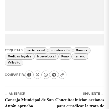
ETIQUETAS:
centro salud
construcción
Demora
Medidas legales
Nuevo Local
Puno
terreno
Vallecito
COMPARTIR:
← ANTERIOR
SIGUIENTE →
Concejo Municipal de San
Chucuito: inician acciones
Antón aprueba
para erradicar la trata de