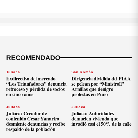
RECOMENDADO
Juliaca
San Román
Exdirectivo del mercado
Dirigencia dividida del PIAA
“Los Triunfadores” denuncia
se pelean por “Ministroll”
retroceso y pérdida de socios
Arnillas que denigro
en cinco años
protestas en Puno
Juliaca
Juliaca
Juliaca: Creador de
Juliaca: Autoridades
contenido Cesar Yanarico
demuelen vivienda que
desmiente denuncias y recibe
invadió casi el 50% de la calle
respaldo de la población