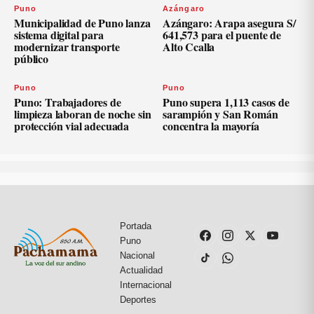
Puno
Azángaro
Municipalidad de Puno lanza
Azángaro: Arapa asegura S/
sistema digital para
641,573 para el puente de
modernizar transporte
Alto Ccalla
público
Puno
Puno
Puno: Trabajadores de
Puno supera 1,113 casos de
limpieza laboran de noche sin
sarampión y San Román
protección vial adecuada
concentra la mayoría
Portada
Puno
Nacional
Actualidad
Internacional
Deportes