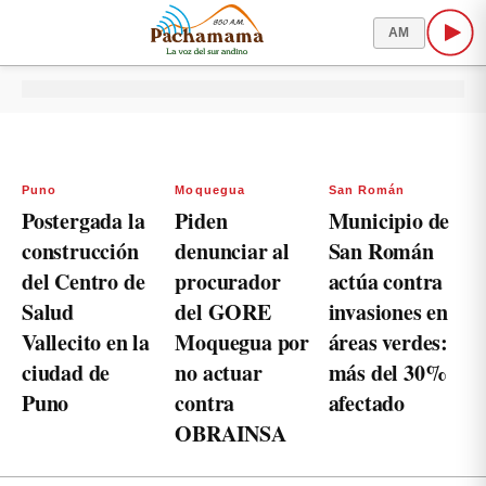
AM
Puno
Moquegua
San Román
Postergada la
Piden
Municipio de
construcción
denunciar al
San Román
del Centro de
procurador
actúa contra
Salud
del GORE
invasiones en
Vallecito en la
Moquegua por
áreas verdes:
ciudad de
no actuar
más del 30%
Puno
contra
afectado
OBRAINSA