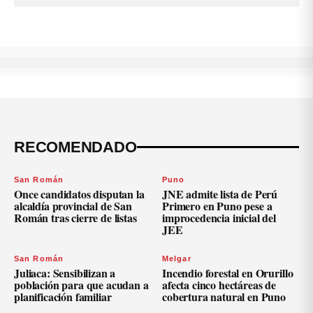
RECOMENDADO
San Román
Puno
Once candidatos disputan la
JNE admite lista de Perú
alcaldía provincial de San
Primero en Puno pese a
Román tras cierre de listas
improcedencia inicial del
JEE
San Román
Melgar
Juliaca: Sensibilizan a
Incendio forestal en Orurillo
población para que acudan a
afecta cinco hectáreas de
planificación familiar
cobertura natural en Puno