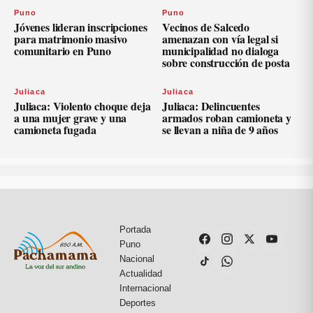
Puno
Puno
Jóvenes lideran inscripciones
Vecinos de Salcedo
para matrimonio masivo
amenazan con vía legal si
comunitario en Puno
municipalidad no dialoga
sobre construcción de posta
Juliaca
Juliaca
Juliaca: Violento choque deja
Juliaca: Delincuentes
a una mujer grave y una
armados roban camioneta y
camioneta fugada
se llevan a niña de 9 años
Portada
Puno
Nacional
Actualidad
Internacional
Deportes