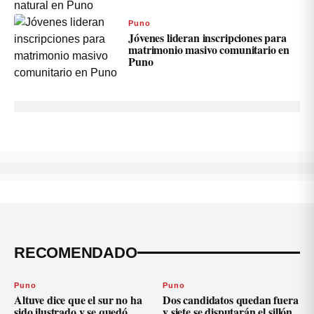
Puno
Jóvenes lideran inscripciones para
matrimonio masivo comunitario en
Puno
RECOMENDADO
Puno
Puno
Altuve dice que el sur no ha
Dos candidatos quedan fuera
sido ilustrado y se quedó
y siete se disputarán el sillón