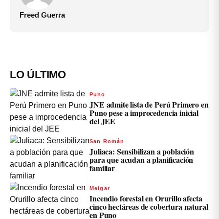
Freed Guerra
LO ÚLTIMO
Puno
JNE admite lista de Perú Primero en
Puno pese a improcedencia inicial
del JEE
San Román
Juliaca: Sensibilizan a población
para que acudan a planificación
familiar
Melgar
Incendio forestal en Orurillo afecta
cinco hectáreas de cobertura natural
en Puno