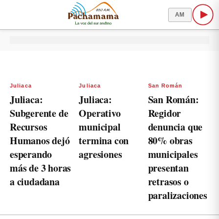
AM
Juliaca
Juliaca
San Román
Juliaca:
Juliaca:
San Román:
Subgerente de
Operativo
Regidor
Recursos
municipal
denuncia que
Humanos dejó
termina con
80% obras
esperando
agresiones
municipales
más de 3 horas
presentan
a ciudadana
retrasos o
paralizaciones