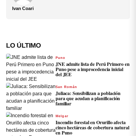
Ivan Coari
LO ÚLTIMO
Puno
JNE admite lista de Perú Primero en
Puno pese a improcedencia inicial
del JEE
San Román
Juliaca: Sensibilizan a población
para que acudan a planificación
familiar
Melgar
Incendio forestal en Orurillo afecta
cinco hectáreas de cobertura natural
en Puno