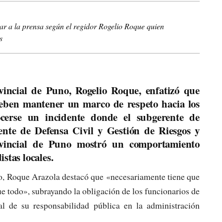
r a la prensa según el regidor Rogelio Roque quien
s
vincial de Puno, Rogelio Roque, enfatizó que
deben mantener un marco de respeto hacia los
cerse un incidente donde el subgerente de
e de Defensa Civil y Gestión de Riesgos y
ovincial de Puno mostró un comportamiento
stas locales.
, Roque Arazola destacó que «necesariamente tiene que
ue todo», subrayando la obligación de los funcionarios de
l de su responsabilidad pública en la administración