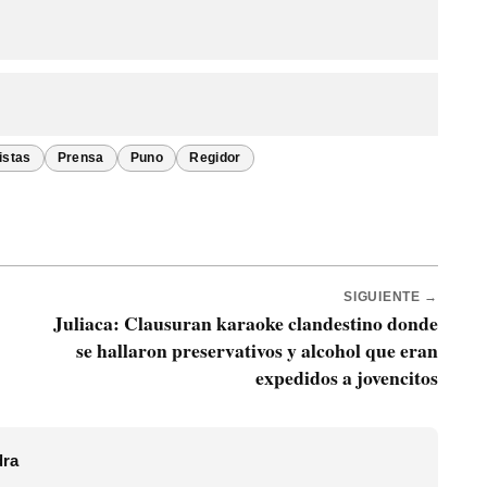
istas
Prensa
Puno
Regidor
SIGUIENTE →
Juliaca: Clausuran karaoke clandestino donde
se hallaron preservativos y alcohol que eran
expedidos a jovencitos
dra