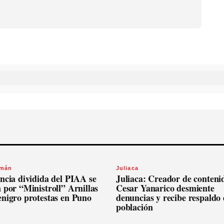
omán
Juliaca
ncia dividida del PIAA se
Juliaca: Creador de conteni
 por “Ministroll” Arnillas
Cesar Yanarico desmiente
enigro protestas en Puno
denuncias y recibe respaldo 
población