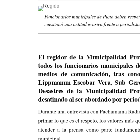
Funcionarios municipales de Puno deben respeta
cuestionó una actitud evasiva frente a periodista
El regidor de la Municipalidad Pro
todos los funcionarios municipales 
medios de comunicación, tras cono
Lippmamm Escobar Vera, Sub Gerent
Desastres de la Municipalidad Pr
desatinado al ser abordado por periodi
Durante una entrevista con Pachamama Radio
primar lo que es el respeto, los valores más q
atender a la prensa como parte fundamenta
municipal.