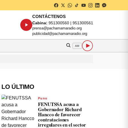
CONTÁCTENOS
Cabina:
951300560 | 951300561
prensa@pachamamaradio.org
publicidad@pachamamaradio.org
AM
LO ÚLTIMO
Puno
FENUTSSA acusa a
Gobernador Richard
Hancco de favorecer
contrataciones
irregulares en el sector