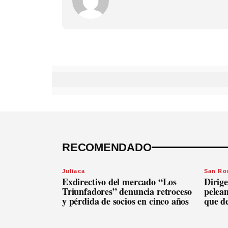
RECOMENDADO
Juliaca
San R
Exdirectivo del mercado “Los
Dirige
Triunfadores” denuncia retroceso
pelean
y pérdida de socios en cinco años
que d