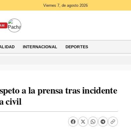
Viernes 7, de agosto 2026
AM
ALIDAD
INTERNACIONAL
DEPORTES
peto a la prensa tras incidente
 civil