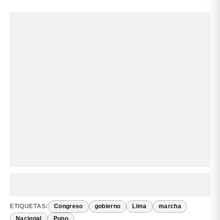
ETIQUETAS:
Congreso
gobierno
Lima
marcha
Nacional
Puno