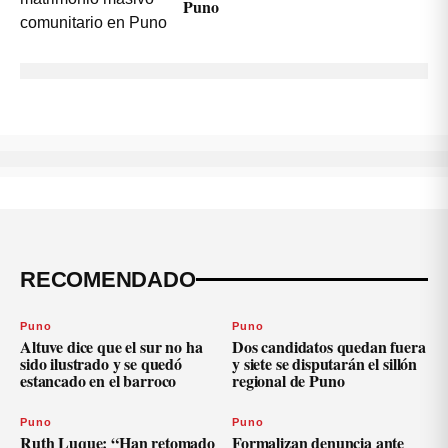
Puno
RECOMENDADO
Puno
Puno
Altuve dice que el sur no ha
Dos candidatos quedan fuera
sido ilustrado y se quedó
y siete se disputarán el sillón
estancado en el barroco
regional de Puno
Puno
Puno
Ruth Luque: “Han retomado
Formalizan denuncia ante