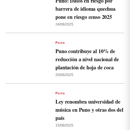
Puno: Datos en riesgo por
barrera de idioma quechua
pone en riesgo censo 2025
24/08/2025
Puno
Puno contribuye al 10% de
reducción a nivel nacional de
plantación de hoja de coca
20/08/2025
Puno
Ley renombra universidad de
música en Puno y otras dos del
país
15/08/2025