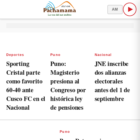
AM
Deportes
Puno
Nacional
Sporting
Puno:
JNE inscribe
Cristal parte
Magisterio
dos alianzas
como favorito
presiona al
electorales
60-40 ante
Congreso por
antes del 1 de
Cusco FC en el
histórica ley
septiembre
Nacional
de pensiones
Puno