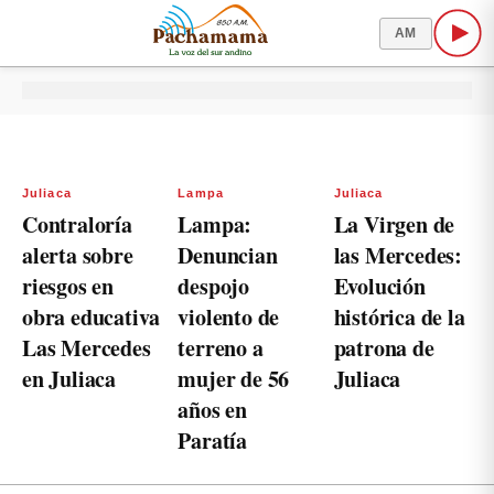
AM
Juliaca
Lampa
Juliaca
Contraloría
Lampa:
La Virgen de
alerta sobre
Denuncian
las Mercedes:
riesgos en
despojo
Evolución
obra educativa
violento de
histórica de la
Las Mercedes
terreno a
patrona de
en Juliaca
mujer de 56
Juliaca
años en
Paratía