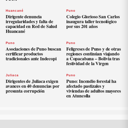
Huancané
Puno
Dirigente denuncia
Colegio Glorioso San Carlos
irregularidades y falta de
inaugura taller tecnológico
capacidad en Red de Salud
por sus 201 años
Huancané
Puno
Puno
Asociaciones de Puno buscan
Feligreses de Puno y de otras
certificar productos
regiones continúan viajando
tradicionales ante Indecopi
a Copacabana – Bolivia tras
festividad de la Virgen
Juliaca
Puno
Dirigentes de Juliaca exigen
Puno: Incendio forestal ha
avances en 40 denuncias por
afectado pastizales y
presunta corrupción
viviendas de adultos mayores
en Atuncolla