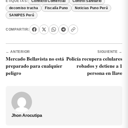
ETIQUETAS:
Conflicto Comercial
Control Sanitario
decomiso trucha
Fiscalía Puno
Noticias Puno Perú
SANIPES Perú
COMPARTIR:
← ANTERIOR
SIGUIENTE →
Mercado Bellavista no está
Policía recupera celulares
preparado para cualquier
robados y detiene a 1
peligro
persona en Ilave
Jhon Arocutipa