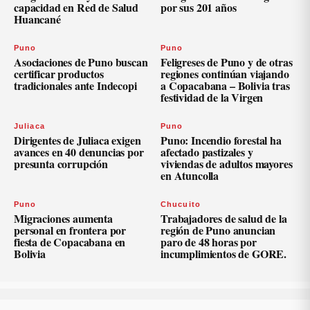
capacidad en Red de Salud
por sus 201 años
Huancané
Puno
Puno
Asociaciones de Puno buscan
Feligreses de Puno y de otras
certificar productos
regiones continúan viajando
tradicionales ante Indecopi
a Copacabana – Bolivia tras
festividad de la Virgen
Juliaca
Puno
Dirigentes de Juliaca exigen
Puno: Incendio forestal ha
avances en 40 denuncias por
afectado pastizales y
presunta corrupción
viviendas de adultos mayores
en Atuncolla
Puno
Chucuito
Migraciones aumenta
Trabajadores de salud de la
personal en frontera por
región de Puno anuncian
fiesta de Copacabana en
paro de 48 horas por
Bolivia
incumplimientos de GORE.