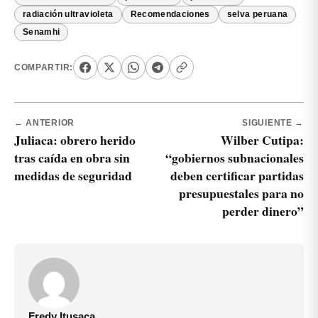
radiación ultravioleta
Recomendaciones
selva peruana
Senamhi
COMPARTIR:
← ANTERIOR
SIGUIENTE →
Juliaca: obrero herido
Wilber Cutipa:
tras caída en obra sin
“gobiernos subnacionales
medidas de seguridad
deben certificar partidas
presupuestales para no
perder dinero”
Fredy Itusaca