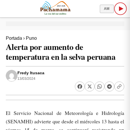
AM
Portada
›
Puno
Alerta por aumento de
temperatura en la selva peruana
Fredy Itusaca
13/03/2024
El Servicio Nacional de Meteorología e Hidrología
(SENAMHI) advierte que desde el miércoles 13 hasta el
viernes 15 de marzo, se continuará registrando un