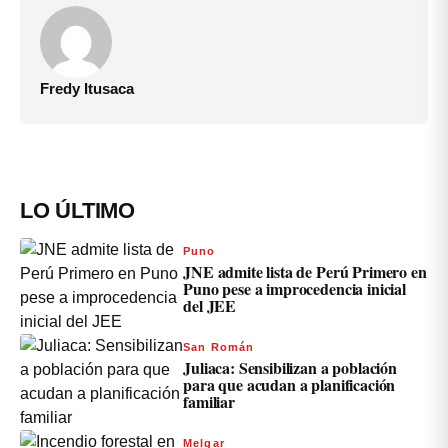
Fredy Itusaca
LO ÚLTIMO
Puno
JNE admite lista de Perú Primero en
Puno pese a improcedencia inicial
del JEE
San Román
Juliaca: Sensibilizan a población
para que acudan a planificación
familiar
Melgar