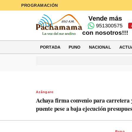
PROGRAMACIÓN
Vende más
951300575
con nosotros!!!
PORTADA
PUNO
NACIONAL
ACTU
Azángaro
Achaya firma convenio para carretera 
puente pese a baja ejecución presupues
Puno