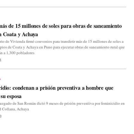
ás de 15 millones de soles para obras de saneamiento
n Coata y Achaya
rio de Vivienda firmó convenios para transferir más de 15 millones de soles a
pios de Coata y Achaya en Puno para ejecutar obras de saneamiento rural que
án a 1,300 pobladores
3
o
idio: condenan a prisión preventiva a hombre que
 su esposa
Juzgado de San Román dictó 9 meses de prisión preventiva por feminicidio en
 Collana, Achaya
3