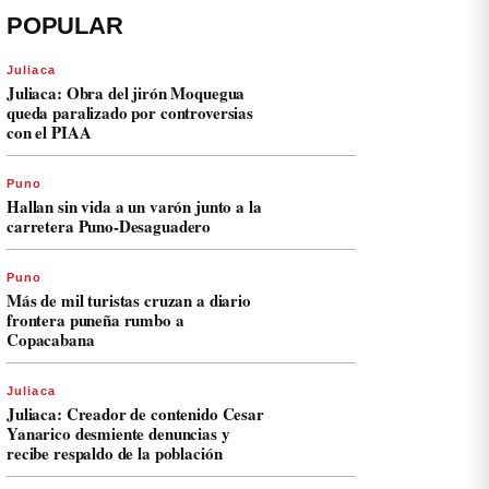
POPULAR
Juliaca
Juliaca: Obra del jirón Moquegua
queda paralizado por controversias
con el PIAA
Puno
Hallan sin vida a un varón junto a la
carretera Puno-Desaguadero
Puno
Más de mil turistas cruzan a diario
frontera puneña rumbo a
Copacabana
Juliaca
Juliaca: Creador de contenido Cesar
Yanarico desmiente denuncias y
recibe respaldo de la población