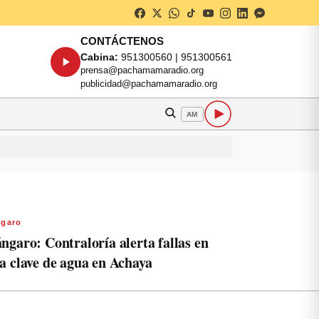
CONTÁCTENOS
Cabina:
951300560 | 951300561
prensa@pachamamaradio.org
publicidad@pachamamaradio.org
AM
garo
ngaro: Contraloría alerta fallas en
a clave de agua en Achaya