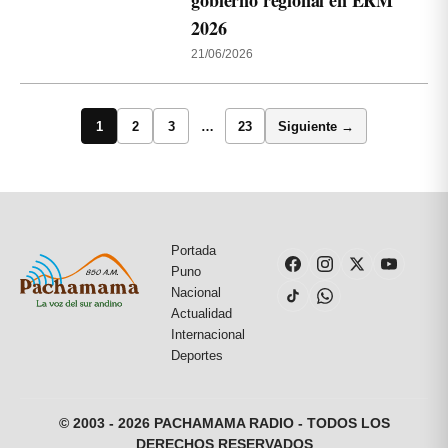
gobierno regional en ERM
2026
21/06/2026
1
2
3
…
23
Siguiente →
Portada
Puno
Nacional
Actualidad
Internacional
Deportes
© 2003 - 2026 PACHAMAMA RADIO - TODOS LOS
DERECHOS RESERVADOS