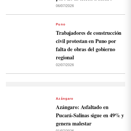
06/07/2026
Puno
Trabajadores de construcción
civil protestan en Puno por
falta de obras del gobierno
regional
02/07/2026
Azángaro
Azángaro: Asfaltado en
Pucará-Salinas sigue en 49% y
genera malestar