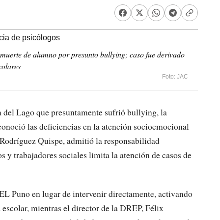
muerte de alumno por presunto bullying; caso fue derivado
colares
Foto: JAC
la del Lago que presuntamente sufrió bullying, la
noció las deficiencias en la atención socioemocional
x Rodríguez Quispe, admitió la responsabilidad
os y trabajadores sociales limita la atención de casos de
EL Puno en lugar de intervenir directamente, activando
escolar, mientras el director de la DREP, Félix