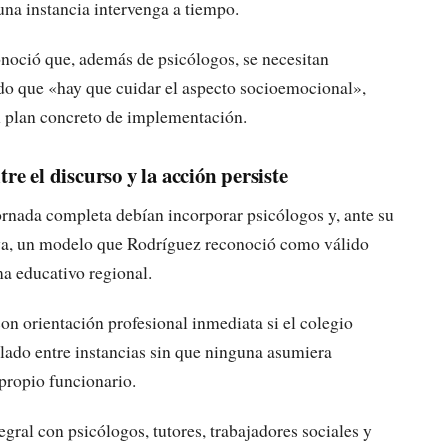
na instancia intervenga a tiempo.
onoció que, además de psicólogos, se necesitan
ndo que «hay que cuidar el aspecto socioemocional»,
n plan concreto de implementación.
re el discurso y la acción persiste
ornada completa debían incorporar psicólogos y, ante su
iva, un modelo que Rodríguez reconoció como válido
ma educativo regional.
on orientación profesional inmediata si el colegio
alado entre instancias sin que ninguna asumiera
 propio funcionario.
gral con psicólogos, tutores, trabajadores sociales y