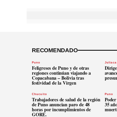
RECOMENDADO
Puno
Juliaca
Feligreses de Puno y de otras
Dirige
regiones continúan viajando a
avanc
Copacabana – Bolivia tras
presu
festividad de la Virgen
Chucuito
Puno
Trabajadores de salud de la región
Poder
de Puno anuncian paro de 48
35 añ
horas por incumplimientos de
muert
GORE.