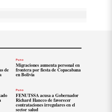
Puno
Migraciones aumenta personal en
as de
frontera por fiesta de Copacabana
a
en Bolivia
Puno
tado
FENUTSSA acusa a Gobernador
a
Richard Hancco de favorecer
contrataciones irregulares en el
sector salud