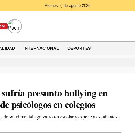
Viernes 7, de agosto 2026
AM
ALIDAD
INTERNACIONAL
DEPORTES
 sufría presunto bullying en
de psicólogos en colegios
a de salud mental agrava acoso escolar y expone a estudiantes a