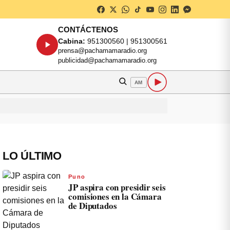
CONTÁCTENOS
Cabina:
951300560 | 951300561
prensa@pachamamaradio.org
publicidad@pachamamaradio.org
AM
LO ÚLTIMO
Puno
JP aspira con presidir seis
comisiones en la Cámara
de Diputados