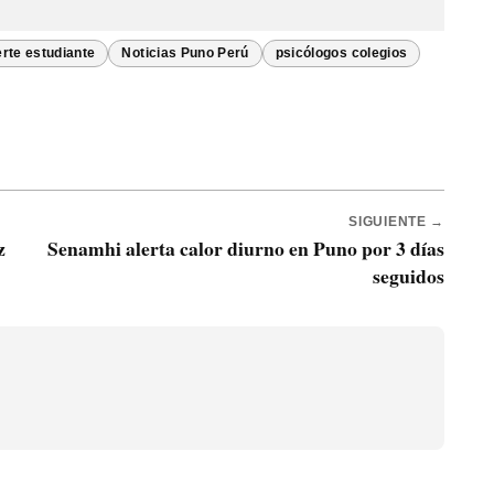
rte estudiante
Noticias Puno Perú
psicólogos colegios
SIGUIENTE →
z
Senamhi alerta calor diurno en Puno por 3 días
seguidos