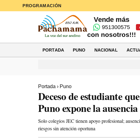
PROGRAMACIÓN
Vende más
951300575
con nosotros!!!
PORTADA
PUNO
NACIONAL
ACTU
Portada
›
Puno
Deceso de estudiante que
Puno expone la ausencia 
Solo colegios JEC tienen apoyo profesional; ausenci
riesgos sin atención oportuna