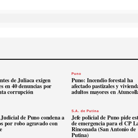
Puno
ntes de Juliaca exigen
Puno: Incendio forestal ha
es en 40 denuncias por
afectado pastizales y viviend
nta corrupción
adultos mayores en Atuncoll
S.A. de Putina
 Judicial de Puno condena a
Jefe policial de Puno pide es
os por robo agravado con
de emergencia para el CP L
e
Rinconada (San Antonio de
Putina)