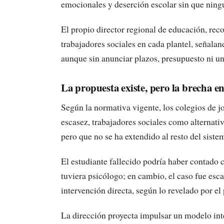
emocionales y deserción escolar sin que ningu
El propio director regional de educación, rec
trabajadores sociales en cada plantel, señala
aunque sin anunciar plazos, presupuesto ni u
La propuesta existe, pero la brecha ent
Según la normativa vigente, los colegios de j
escasez, trabajadores sociales como alternat
pero que no se ha extendido al resto del siste
El estudiante fallecido podría haber contado c
tuviera psicólogo; en cambio, el caso fue esc
intervención directa, según lo revelado por el
La dirección proyecta impulsar un modelo inte