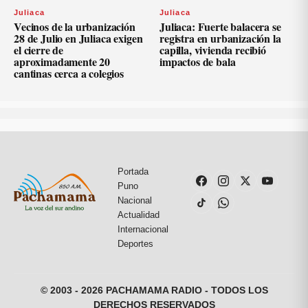
Juliaca
Juliaca
Vecinos de la urbanización
Juliaca: Fuerte balacera se
28 de Julio en Juliaca exigen
registra en urbanización la
el cierre de
capilla, vivienda recibió
aproximadamente 20
impactos de bala
cantinas cerca a colegios
Portada
Puno
Nacional
Actualidad
Internacional
Deportes
© 2003 - 2026 PACHAMAMA RADIO - TODOS LOS
DERECHOS RESERVADOS