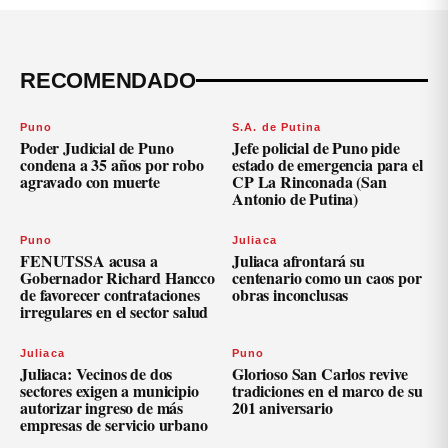
RECOMENDADO
Puno
S.A. de Putina
Poder Judicial de Puno
Jefe policial de Puno pide
condena a 35 años por robo
estado de emergencia para el
agravado con muerte
CP La Rinconada (San
Antonio de Putina)
Puno
Juliaca
FENUTSSA acusa a
Juliaca afrontará su
Gobernador Richard Hancco
centenario como un caos por
de favorecer contrataciones
obras inconclusas
irregulares en el sector salud
Juliaca
Puno
Juliaca: Vecinos de dos
Glorioso San Carlos revive
sectores exigen a municipio
tradiciones en el marco de su
autorizar ingreso de más
201 aniversario
empresas de servicio urbano