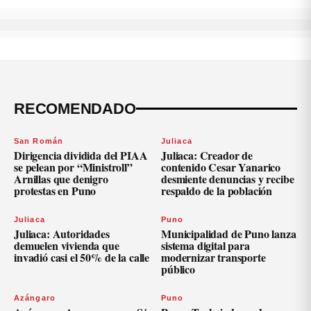
RECOMENDADO
San Román
Juliaca
Dirigencia dividida del PIAA
Juliaca: Creador de
se pelean por “Ministroll”
contenido Cesar Yanarico
Arnillas que denigro
desmiente denuncias y recibe
protestas en Puno
respaldo de la población
Juliaca
Puno
Juliaca: Autoridades
Municipalidad de Puno lanza
demuelen vivienda que
sistema digital para
invadió casi el 50% de la calle
modernizar transporte
público
Azángaro
Puno