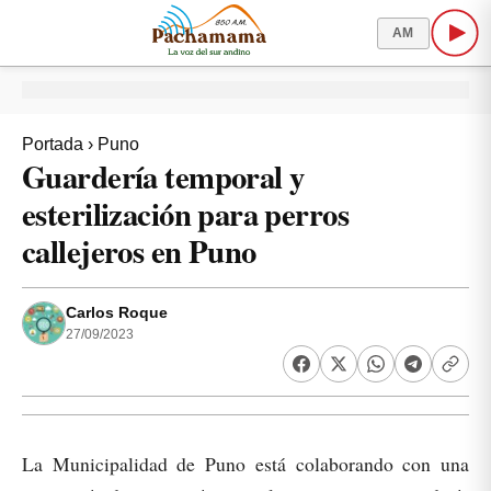
AM
Portada
›
Puno
Guardería temporal y
esterilización para perros
callejeros en Puno
Carlos Roque
27/09/2023
La Municipalidad de Puno está colaborando con una