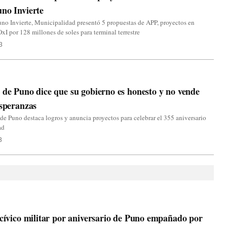
no Invierte
no Invierte, Municipalidad presentó 5 propuestas de APP, proyectos en
OxI por 128 millones de soles para terminal terrestre
3
 de Puno dice que su gobierno es honesto y no vende
esperanzas
 de Puno destaca logros y anuncia proyectos para celebrar el 355 aniversario
ad
3
 cívico militar por aniversario de Puno empañado por