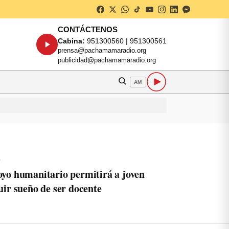
CONTÁCTENOS
Cabina:
951300560 | 951300561
prensa@pachamamaradio.org
publicidad@pachamamaradio.org
AM
o
yo humanitario permitirá a joven
uir sueño de ser docente