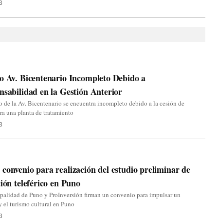
3
o Av. Bicentenario Incompleto Debido a
nsabilidad en la Gestión Anterior
o de la Av. Bicentenario se encuentra incompleto debido a la cesión de
ra una planta de tratamiento
3
convenio para realización del estudio preliminar de
ción teleférico en Puno
palidad de Puno y ProInversión firman un convenio para impulsar un
 y el turismo cultural en Puno
3