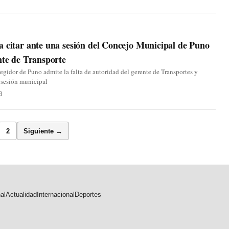
 citar ante una sesión del Concejo Municipal de Puno
nte de Transporte
regidor de Puno admite la falta de autoridad del gerente de Transportes y
 sesión municipal
3
2
Siguiente →
al
Actualidad
Internacional
Deportes