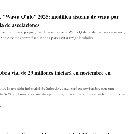
e “Wawa Q’ato” 2025: modifica sistema de venta por
ia de asociaciones
capacitaciones, pagos y verificaciones para Wawa Q'ato; catorce asociaciones y
r de espacios serán fiscalizados para evitar irregularidades
5
bra vial de 29 millones iniciará en noviembre en
o
o de la avenida Industrial de Salcedo comenzará en noviembre con una
de S/29 millones y un año de ejecución, transformando la conectividad urbana
5