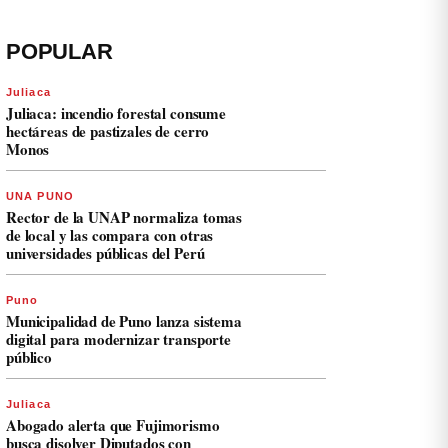
POPULAR
Juliaca
Juliaca: incendio forestal consume
hectáreas de pastizales de cerro
Monos
UNA PUNO
Rector de la UNAP normaliza tomas
de local y las compara con otras
universidades públicas del Perú
Puno
Municipalidad de Puno lanza sistema
digital para modernizar transporte
público
Juliaca
Abogado alerta que Fujimorismo
busca disolver Diputados con