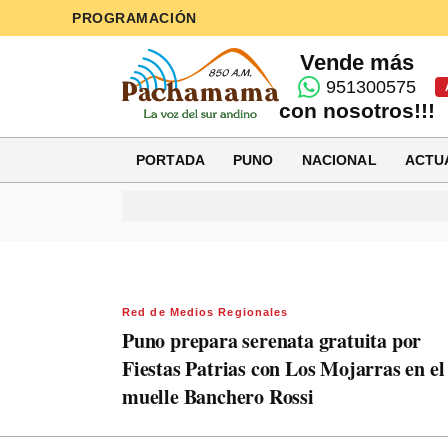
PROGRAMACIÓN
Vende más
951300575
con nosotros!!!
PORTADA
PUNO
NACIONAL
ACTU
Red de Medios Regionales
Puno prepara serenata gratuita por
Fiestas Patrias con Los Mojarras en el
muelle Banchero Rossi