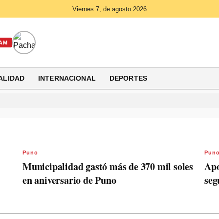
Viernes 7, de agosto 2026
AM
ALIDAD
INTERNACIONAL
DEPORTES
Puno
Pun
Municipalidad gastó más de 370 mil soles
Apo
en aniversario de Puno
seg