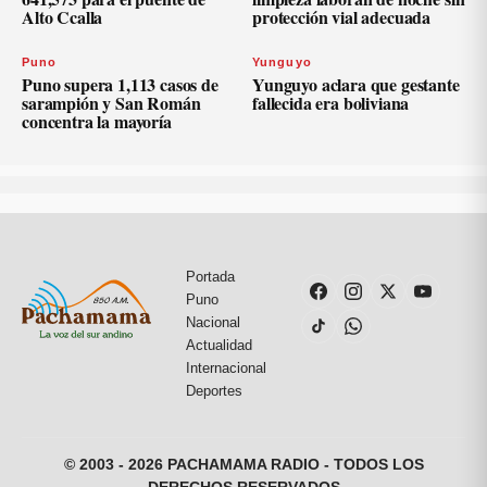
Alto Ccalla
protección vial adecuada
Puno
Yunguyo
Puno supera 1,113 casos de
Yunguyo aclara que gestante
sarampión y San Román
fallecida era boliviana
concentra la mayoría
Portada
Puno
Nacional
Actualidad
Internacional
Deportes
© 2003 - 2026 PACHAMAMA RADIO - TODOS LOS