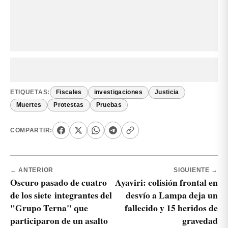
ETIQUETAS:
Fiscales
investigaciones
Justicia
Muertes
Protestas
Pruebas
COMPARTIR:
← ANTERIOR
SIGUIENTE →
Oscuro pasado de cuatro
Ayaviri: colisión frontal en
de los siete integrantes del
desvío a Lampa deja un
"Grupo Terna" que
fallecido y 15 heridos de
participaron de un asalto
gravedad