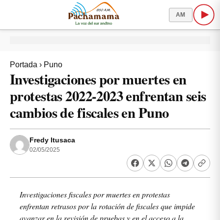
AM
Portada
›
Puno
Investigaciones por muertes en
protestas 2022-2023 enfrentan seis
cambios de fiscales en Puno
Fredy Itusaca
02/05/2025
Investigaciones fiscales por muertes en protestas
enfrentan retrasos por la rotación de fiscales que impide
avanzar en la revisión de pruebas y en el acceso a la