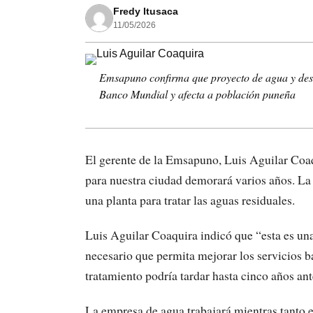
Fredy Itusaca
11/05/2026
Emsapuno confirma que proyecto de agua y desa
Banco Mundial y afecta a población puneña
El gerente de la Emsapuno, Luis Aguilar Coa
para nuestra ciudad demorará varios años. La
una planta para tratar las aguas residuales.
Luis Aguilar Coaquira indicó que “esta es un
necesario que permita mejorar los servicios b
tratamiento podría tardar hasta cinco años ante
La empresa de agua trabajará mientras tanto e