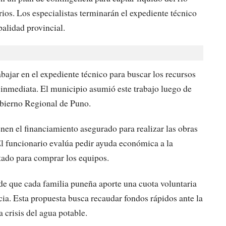
rios. Los especialistas terminarán el expediente técnico
palidad provincial.
bajar en el expediente técnico para buscar los recursos
 inmediata. El municipio asumió este trabajo luego de
obierno Regional de Puno.
enen el financiamiento asegurado para realizar las obras
El funcionario evalúa pedir ayuda económica a la
stado para comprar los equipos.
de que cada familia puneña aporte una cuota voluntaria
cia. Esta propuesta busca recaudar fondos rápidos ante la
 crisis del agua potable.