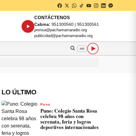
CONTÁCTENOS
Cabina:
951300560 | 951300561
prensa@pachamamaradio.org
publicidad@pachamamaradio.org
AM
LO ÚLTIMO
Puno
Puno: Colegio Santa Rosa
celebra 98 años con
serenata, feria y logros
deportivos internacionales