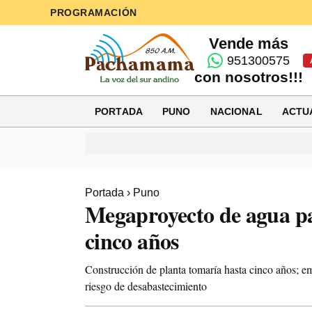
PROGRAMACIÓN
Vende más
951300575
con nosotros!!!
PORTADA
PUNO
NACIONAL
ACTU
Portada
›
Puno
Megaproyecto de agua p
cinco años
Construcción de planta tomaría hasta cinco años; e
riesgo de desabastecimiento