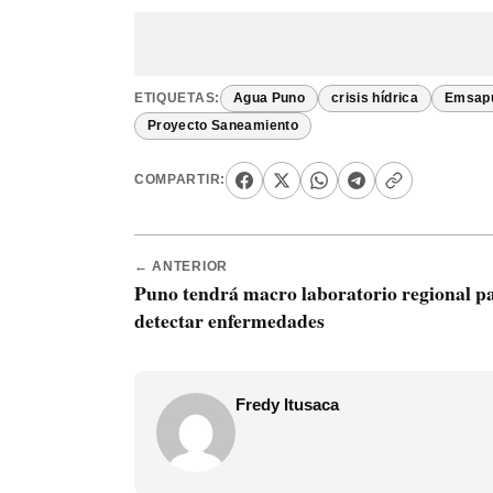
ETIQUETAS:
Agua Puno
crisis hídrica
Emsapu
Proyecto Saneamiento
COMPARTIR:
← ANTERIOR
Puno tendrá macro laboratorio regional p
detectar enfermedades
Fredy Itusaca