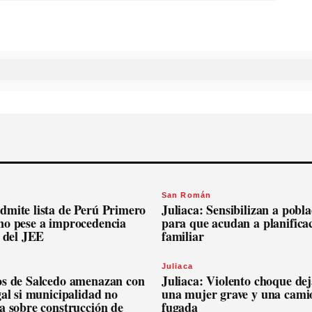
San Román
dmite lista de Perú Primero
Juliaca: Sensibilizan a pobl
no pese a improcedencia
para que acudan a planifica
l del JEE
familiar
Juliaca
os de Salcedo amenazan con
Juliaca: Violento choque dej
gal si municipalidad no
una mujer grave y una cami
a sobre construcción de
fugada