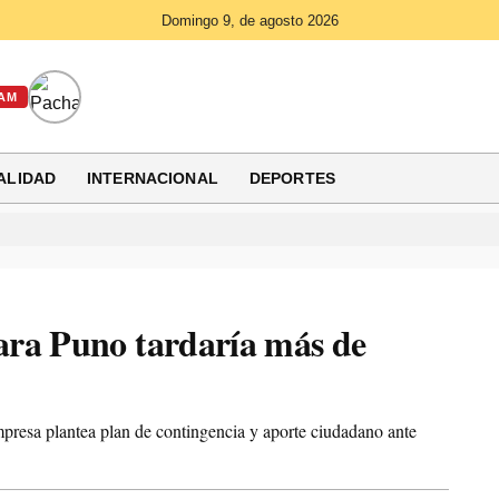
Domingo 9, de agosto 2026
AM
ALIDAD
INTERNACIONAL
DEPORTES
ara Puno tardaría más de
mpresa plantea plan de contingencia y aporte ciudadano ante