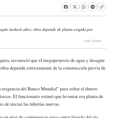
güe tardará años; obra depende de planta exigida por
Foto: ASAM
quira, reconoció que el megaproyecto de agua y desagüe
 obra depende estrictamente de la construcción previa de
a exigencia del Banco Mundial” para soltar el dinero
ásicos. El funcionario estimó que levantar esa planta de
s de iniciar las tuberías nuevas.
n un plan de contingencia para captar líquido del río