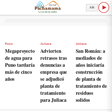
AM
Puno
Juliaca
Juliaca
Megaproyecto
Advierten
San Román: a
de agua para
retrasos tras
mediados de
Puno tardaría
denuncias a
años iniciaría
más de cinco
empresa que
construcción
años
se adjudicó
de planta de
planta de
tratamiento de
tratamiento
residuos
para Juliaca
solidos