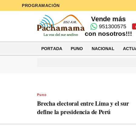
PROGRAMACIÓN
Vende más
951300575
con nosotros!!!
PORTADA
PUNO
NACIONAL
ACTU
Puno
Brecha electoral entre Lima y el sur
define la presidencia de Perú