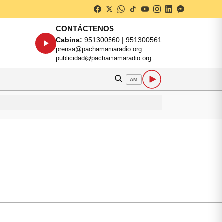
CONTÁCTENOS
Cabina:
951300560 | 951300561
prensa@pachamamaradio.org
publicidad@pachamamaradio.org
AM